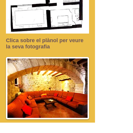
Clica sobre el plànol per veure
la seva fotografia
Sala amb sofàs.