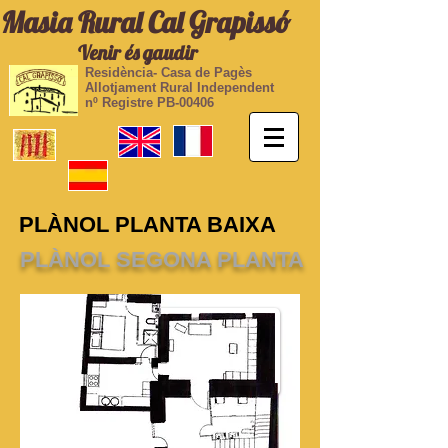
Masia Rural Cal Grapissó
Venir és gaudir
Residència- Casa de Pagès
Allotjament Rural Independent
nº Registre PB-00406
PLÀNOL PLANTA BAIXA
PLÀNOL SEGONA PLANTA