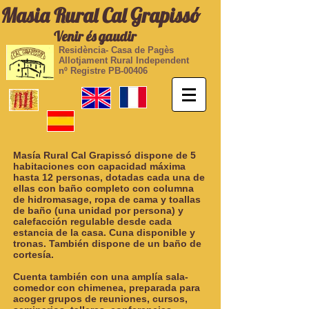
Masia Rural Cal Grapissó
Venir és gaudir
Residència- Casa de Pagès
Allotjament Rural Independent
nº Registre PB-00406
Masía Rural Cal Grapissó dispone de 5
habitaciones con capacidad máxima
hasta 12 personas, dotadas cada una de
ellas con baño completo con columna
de hidromasage, ropa de cama y toallas
de baño (una unidad por persona) y
calefacción regulable desde cada
estancia de la casa. Cuna disponible y
tronas. También dispone de un baño de
cortesía.
Cuenta también con una amplía sala-
comedor con chimenea, preparada para
acoger grupos de reuniones, cursos,