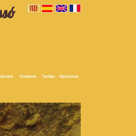
ssó
ductos
Contacto
Tarifas
Opiniones