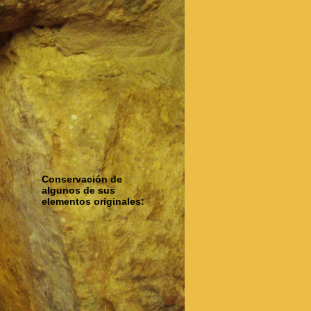
Conservación de
algunos de sus
elementos originales: