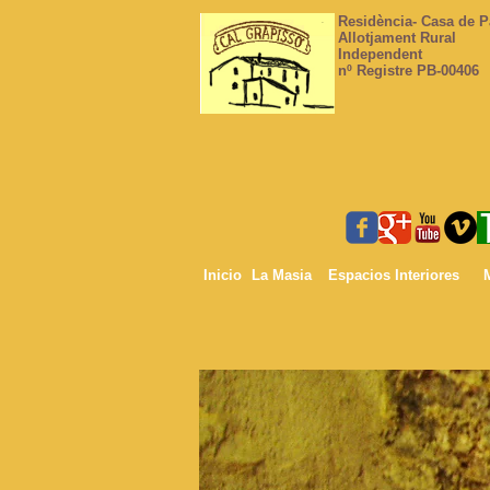
Residència- Casa de 
Allotjament Rural
Independent
nº Registre PB-00406
Inicio
La Masia
Espacios Interiores