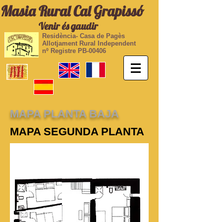
Masia Rural Cal Grapissó
Venir és gaudir
Residència- Casa de Pagès
Allotjament Rural Independent
nº Registre PB-00406
MAPA PLANTA BAJA
MAPA SEGUNDA PLANTA